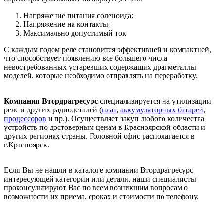
Напряжение питания соленоида;
Напряжение на контакты;
Максимально допустимый ток.
С каждым годом реле становится эффективней и компактней,
что способствует появлению все большего числа
невостребованных устаревших содержащих драгметаллы
моделей, которые необходимо отправлять на переработку.
Компания Втордрагресурс
специализируется на утилизации
реле и других радиодеталей (
плат
,
аккумуляторных батарей
,
процессоров
и пр.). Осуществляет закуп любого количества
устройств по достоверным ценам в Красноярской области и
других регионах страны. Головной офис располагается в
г.Красноярск.
Если Вы не нашли в каталоге компании Втордрагресурс
интересующей категории или детали, наши специалисты
проконсультируют Вас по всем возникшим вопросам о
возможности их приема, сроках и стоимости по телефону.