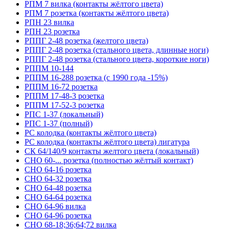
РПМ 7 вилка (контакты жёлтого цвета)
РПМ 7 розетка (контакты жёлтого цвета)
РПН 23 вилка
РПН 23 розетка
РППГ 2-48 розетка (желтого цвета)
РППГ 2-48 розетка (стального цвета, длинные ноги)
РППГ 2-48 розетка (стального цвета, короткие ноги)
РППМ 10-144
РППМ 16-288 розетка (с 1990 года -15%)
РППМ 16-72 розетка
РППМ 17-48-3 розетка
РППМ 17-52-3 розетка
РПС 1-37 (локальный)
РПС 1-37 (полный)
РС колодка (контакты жёлтого цвета)
РС колодка (контакты жёлтого цвета) лигатура
СК 64/140/9 контакты желтого цвета (локальный)
СНО 60-... розетка (полностью жёлтый контакт)
СНО 64-16 розетка
СНО 64-32 розетка
СНО 64-48 розетка
СНО 64-64 розетка
СНО 64-96 вилка
СНО 64-96 розетка
СНО 68-18;36;64;72 вилка