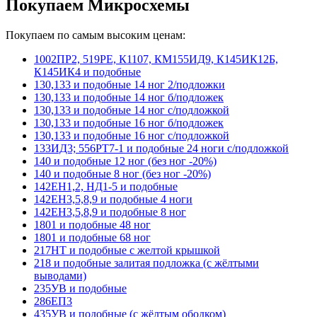
Покупаем Микросхемы
Покупаем по самым высоким ценам:
1002ПР2, 519РЕ, К1107, КМ155ИД9, К145ИК12Б,
К145ИК4 и подобные
130,133 и подобные 14 ног 2/подложки
130,133 и подобные 14 ног б/подложек
130,133 и подобные 14 ног с/подложкой
130,133 и подобные 16 ног б/подложек
130,133 и подобные 16 ног с/подложкой
133ИД3; 556РТ7-1 и подобные 24 ноги с/подложкой
140 и подобные 12 ног (без ног -20%)
140 и подобные 8 ног (без ног -20%)
142ЕН1,2, НД1-5 и подобные
142ЕН3,5,8,9 и подобные 4 ноги
142ЕН3,5,8,9 и подобные 8 ног
1801 и подобные 48 ног
1801 и подобные 68 ног
217НТ и подобные с желтой крышкой
218 и подобные залитая подложка (с жёлтыми
выводами)
235УВ и подобные
286ЕП3
435УВ и подобные (с жёлтым ободком)