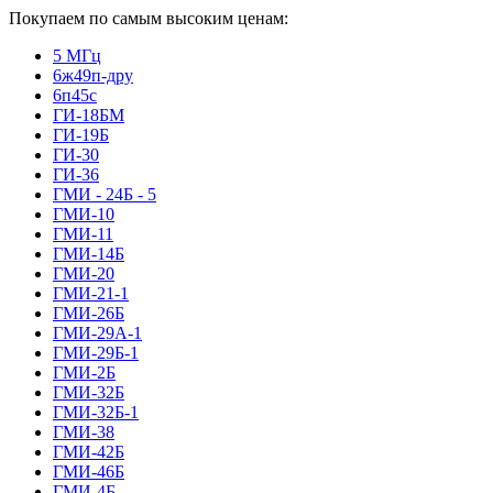
Покупаем по самым высоким ценам:
5 МГц
6ж49п-дру
6п45с
ГИ-18БМ
ГИ-19Б
ГИ-30
ГИ-36
ГМИ - 24Б - 5
ГМИ-10
ГМИ-11
ГМИ-14Б
ГМИ-20
ГМИ-21-1
ГМИ-26Б
ГМИ-29А-1
ГМИ-29Б-1
ГМИ-2Б
ГМИ-32Б
ГМИ-32Б-1
ГМИ-38
ГМИ-42Б
ГМИ-46Б
ГМИ-4Б