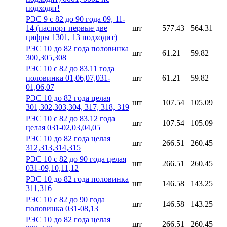
подходят!
РЭС 9 с 82 до 90 года 09, 11-
14 (паспорт первые две
шт
577.43
564.31
цифры 1301, 13 подходит)
РЭС 10 до 82 года половинка
шт
61.21
59.82
300,305,308
РЭС 10 с 82 до 83.11 года
половинка 01,06,07,031-
шт
61.21
59.82
01,06,07
РЭС 10 до 82 года целая
шт
107.54
105.09
301,302,303,304, 317, 318, 319
РЭС 10 с 82 до 83.12 года
шт
107.54
105.09
целая 031-02,03,04,05
РЭС 10 до 82 года целая
шт
266.51
260.45
312,313,314,315
РЭС 10 с 82 до 90 года целая
шт
266.51
260.45
031-09,10,11,12
РЭС 10 до 82 года половинка
шт
146.58
143.25
311,316
РЭС 10 с 82 до 90 года
шт
146.58
143.25
половинка 031-08,13
РЭС 10 до 82 года целая
шт
266.51
260.45