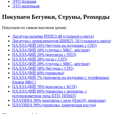
ЭТО большая
ЭТО маленькая
Покупаем Бегунки, Струны, Реохорды
Покупаем по самым высоким ценам:
Лигатура разъёма РППГ2-48 (стального цвета)
Лигатура с переключателя ШИВ25, 50 (стального цвета)
ПАЛЛАДИЙ 16% (бегунок на подложке с СП5)
ПАЛЛАДИЙ 18% (струны с МКС, жёсткие)
ПАЛЛАДИЙ 20% (контакты с ПП3)
ПАЛЛАДИЙ 28% (игла с СП5)
ПАЛЛАДИЙ 28% (струны с МКС, жёсткие)
ПАЛЛАДИЙ 58% (бегунок с СП5)
ПАЛЛАДИЙ 60% (проволка)
ПАЛЛАДИЙ 7% (контакты на подложке с телефонных
блоков МКС)
ПАЛЛАДИЙ 78% (контакты с КСП)
ПАЛЛАДИЙ 80% (проволка с реохорды, с
потенциометров типа ПТП, ППМЛ)
ПЛАТИНА 90% (контакты с реле (Пли10), проволка)
ПЛАТИНА 99% (проволка, химическая посуда)