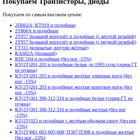
Покупаем Транзисторы, диоды
Покупаем по самым высоким ценам:
2П602А; КТ919 и подобные
2Т866А и подобные
2Т957 большой вертолёт и подобные (с жёлтой резьбой)
2Т957 большой вертолёт и подобные (с медной резьбой)
ГТ311 (вскрытые, внутри жёлтые)
КА602А (большой)
КПС104 и подобные (без ног -15%)
КТ(2Т)201,203 и подобные белые до 1993 года (серия ГТ
не нужна)
КТ(2Т)201,203 и подобные желтые длинные ноги (без
ног -15%)
КТ(2Т)201,203 и подобные желтые короткие ноги (без
ног -15%)
КТ(2Т)301,306,312,316 и подобные белые (серия ГТ не
нужна)
КТ(2Т)301,306,312,316 и подобные желтые (без ног
-15%)
КТ(2Т)325 и подобные с желтым ободком снизу (без ног
-15%)
КТ(2Т)601,603,605,608; П307,П308 и подобные желтые
(без ног -15%)