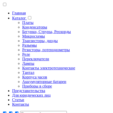
Главная
Каталог
Платы
Конденсаторы
Бегунки, Струны, Реохорды
Микросхемы
Транзисторы, диоды
Разъемы
Резисторы, потенциометры
Реле
Переключатели
Лампы
Контакты электротехнические
Тантал
Корпуса часов
Аккумуляторные батареи
Приборы в сборе
Представительства
Для юридических лиц
Статьи
Контакты