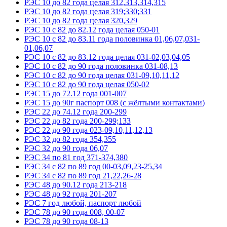
РЭС 10 до 82 года целая 312,313,314,315
РЭС 10 до 82 года целая 319;330;331
РЭС 10 до 82 года целая 320,329
РЭС 10 с 82 до 82.12 года целая 050-01
РЭС 10 с 82 до 83.11 года половинка 01,06,07,031-
01,06,07
РЭС 10 с 82 до 83.12 года целая 031-02,03,04,05
РЭС 10 с 82 до 90 года половинка 031-08,13
РЭС 10 с 82 до 90 года целая 031-09,10,11,12
РЭС 10 с 82 до 90 года целая 050-02
РЭС 15 до 72.12 года 001-007
РЭС 15 до 90г паспорт 008 (с жёлтыми контактами)
РЭС 22 до 74.12 года 200-299
РЭС 22 до 82 года 200-299;133
РЭС 22 до 90 года 023-09,10,11,12,13
РЭС 32 до 82 года 354,355
РЭС 32 до 90 года 06,07
РЭС 34 по 81 год 371-374,380
РЭС 34 с 82 по 89 год 00-03,09,23-25,34
РЭС 34 с 82 по 89 год 21,22,26-28
РЭС 48 до 90.12 года 213-218
РЭС 48 до 92 года 201-207
РЭС 7 год любой, паспорт любой
РЭС 78 до 90 года 008, 00-07
РЭС 78 до 90 года 08-13