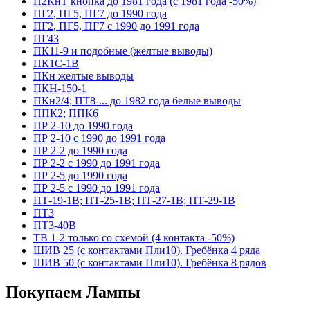
П2КнТ кнопка до 1981 года (с 1981 года -50%)
ПГ2, ПГ5, ПГ7 до 1990 года
ПГ2, ПГ5, ПГ7 с 1990 до 1991 года
ПГ43
ПК11-9 и подобные (жёлтые выводы)
ПК1С-1В
ПКн желтые выводы
ПКН-150-1
ПКн2/4; ПТ8-... до 1982 года белые выводы
ППК2; ППК6
ПР 2-10 до 1990 года
ПР 2-10 с 1990 до 1991 года
ПР 2-2 до 1990 года
ПР 2-2 с 1990 до 1991 года
ПР 2-5 до 1990 года
ПР 2-5 с 1990 до 1991 года
ПТ-19-1В; ПТ-25-1В; ПТ-27-1В; ПТ-29-1В
ПТ3
ПТ3-40В
ТВ 1-2 только со схемой (4 контакта -50%)
ШИВ 25 (с контактами Пли10). Гребёнка 4 ряда
ШИВ 50 (с контактами Пли10). Гребёнка 8 рядов
Покупаем Лампы