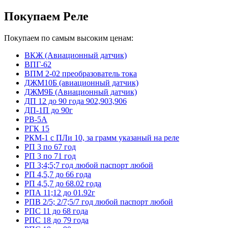
Покупаем Реле
Покупаем по самым высоким ценам:
ВКЖ (Авиационный датчик)
ВПГ-62
ВПМ 2-02 преобразователь тока
ДЖМ10Б (авиационный датчик)
ДЖМ9Б (Авиационный датчик)
ДП 12 до 90 года 902,903,906
ДП-1П до 90г
РВ-5А
РГК 15
РКМ-1 с ПЛи 10, за грамм указаный на реле
РП 3 по 67 год
РП 3 по 71 год
РП 3;4;5;7 год любой паспорт любой
РП 4,5,7 до 66 года
РП 4,5,7 до 68.02 года
РПА 11;12 до 01.92г
РПВ 2/5; 2/7;5/7 год любой паспорт любой
РПС 11 до 68 года
РПС 18 до 79 года