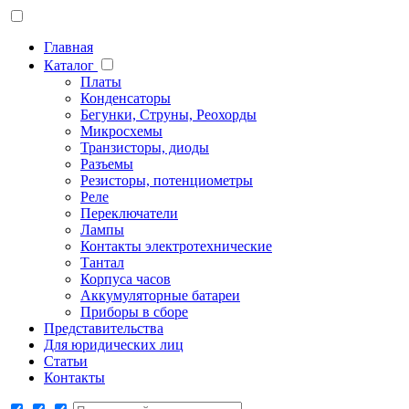
Главная
Каталог
Платы
Конденсаторы
Бегунки, Струны, Реохорды
Микросхемы
Транзисторы, диоды
Разъемы
Резисторы, потенциометры
Реле
Переключатели
Лампы
Контакты электротехнические
Тантал
Корпуса часов
Аккумуляторные батареи
Приборы в сборе
Представительства
Для юридических лиц
Статьи
Контакты