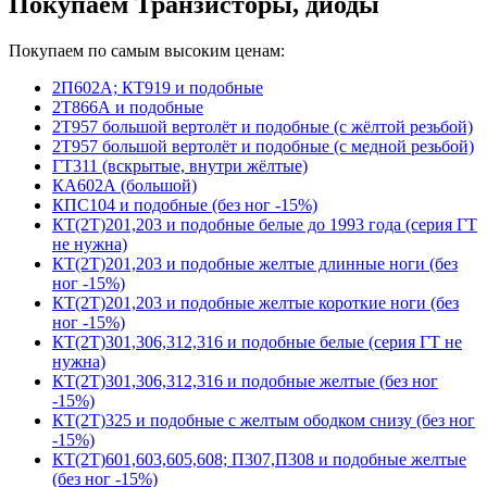
Покупаем Транзисторы, диоды
Покупаем по самым высоким ценам:
2П602А; КТ919 и подобные
2Т866А и подобные
2Т957 большой вертолёт и подобные (с жёлтой резьбой)
2Т957 большой вертолёт и подобные (с медной резьбой)
ГТ311 (вскрытые, внутри жёлтые)
КА602А (большой)
КПС104 и подобные (без ног -15%)
КТ(2Т)201,203 и подобные белые до 1993 года (серия ГТ
не нужна)
КТ(2Т)201,203 и подобные желтые длинные ноги (без
ног -15%)
КТ(2Т)201,203 и подобные желтые короткие ноги (без
ног -15%)
КТ(2Т)301,306,312,316 и подобные белые (серия ГТ не
нужна)
КТ(2Т)301,306,312,316 и подобные желтые (без ног
-15%)
КТ(2Т)325 и подобные с желтым ободком снизу (без ног
-15%)
КТ(2Т)601,603,605,608; П307,П308 и подобные желтые
(без ног -15%)