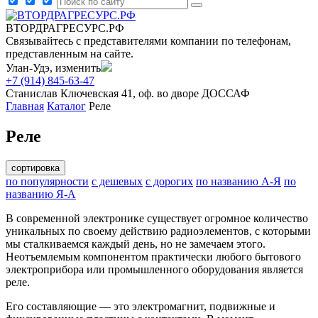
ВТОРДРАГРЕСУРС.РФ
Связывайтесь с представителями компании по телефонам,
представленным на сайте.
Улан-Удэ, изменить
+7 (914) 845-63-47
Станислав
Ключевская 41, оф. во дворе ДОССАФ
Главная
Каталог
Реле
Реле
сортировка
по популярности
с дешевых
с дорогих
по названию А-Я
по
названию Я-А
В современной электронике существует огромное количество
уникальных по своему действию радиоэлементов, с которыми
мы сталкиваемся каждый день, но не замечаем этого.
Неотъемлемым компонентом практически любого бытового
электроприбора или промышленного оборудования является
реле.
Его составляющие — это электромагнит, подвижные и