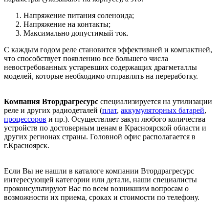
Напряжение питания соленоида;
Напряжение на контакты;
Максимально допустимый ток.
С каждым годом реле становится эффективней и компактней,
что способствует появлению все большего числа
невостребованных устаревших содержащих драгметаллы
моделей, которые необходимо отправлять на переработку.
Компания Втордрагресурс
специализируется на утилизации
реле и других радиодеталей (
плат
,
аккумуляторных батарей
,
процессоров
и пр.). Осуществляет закуп любого количества
устройств по достоверным ценам в Красноярской области и
других регионах страны. Головной офис располагается в
г.Красноярск.
Если Вы не нашли в каталоге компании Втордрагресурс
интересующей категории или детали, наши специалисты
проконсультируют Вас по всем возникшим вопросам о
возможности их приема, сроках и стоимости по телефону.