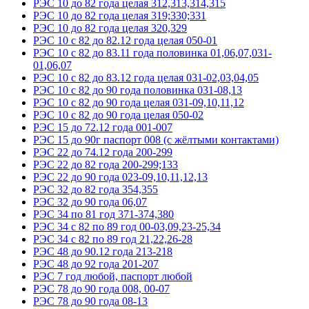
РЭС 10 до 82 года целая 312,313,314,315
РЭС 10 до 82 года целая 319;330;331
РЭС 10 до 82 года целая 320,329
РЭС 10 с 82 до 82.12 года целая 050-01
РЭС 10 с 82 до 83.11 года половинка 01,06,07,031-
01,06,07
РЭС 10 с 82 до 83.12 года целая 031-02,03,04,05
РЭС 10 с 82 до 90 года половинка 031-08,13
РЭС 10 с 82 до 90 года целая 031-09,10,11,12
РЭС 10 с 82 до 90 года целая 050-02
РЭС 15 до 72.12 года 001-007
РЭС 15 до 90г паспорт 008 (с жёлтыми контактами)
РЭС 22 до 74.12 года 200-299
РЭС 22 до 82 года 200-299;133
РЭС 22 до 90 года 023-09,10,11,12,13
РЭС 32 до 82 года 354,355
РЭС 32 до 90 года 06,07
РЭС 34 по 81 год 371-374,380
РЭС 34 с 82 по 89 год 00-03,09,23-25,34
РЭС 34 с 82 по 89 год 21,22,26-28
РЭС 48 до 90.12 года 213-218
РЭС 48 до 92 года 201-207
РЭС 7 год любой, паспорт любой
РЭС 78 до 90 года 008, 00-07
РЭС 78 до 90 года 08-13