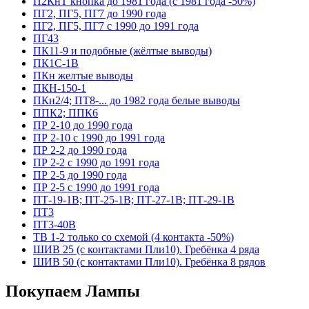
П2КнТ кнопка до 1981 года (с 1981 года -50%)
ПГ2, ПГ5, ПГ7 до 1990 года
ПГ2, ПГ5, ПГ7 с 1990 до 1991 года
ПГ43
ПК11-9 и подобные (жёлтые выводы)
ПК1С-1В
ПКн желтые выводы
ПКН-150-1
ПКн2/4; ПТ8-... до 1982 года белые выводы
ППК2; ППК6
ПР 2-10 до 1990 года
ПР 2-10 с 1990 до 1991 года
ПР 2-2 до 1990 года
ПР 2-2 с 1990 до 1991 года
ПР 2-5 до 1990 года
ПР 2-5 с 1990 до 1991 года
ПТ-19-1В; ПТ-25-1В; ПТ-27-1В; ПТ-29-1В
ПТ3
ПТ3-40В
ТВ 1-2 только со схемой (4 контакта -50%)
ШИВ 25 (с контактами Пли10). Гребёнка 4 ряда
ШИВ 50 (с контактами Пли10). Гребёнка 8 рядов
Покупаем Лампы