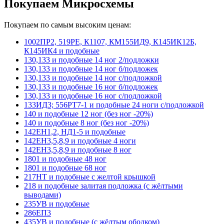
Покупаем Микросхемы
Покупаем по самым высоким ценам:
1002ПР2, 519РЕ, К1107, КМ155ИД9, К145ИК12Б,
К145ИК4 и подобные
130,133 и подобные 14 ног 2/подложки
130,133 и подобные 14 ног б/подложек
130,133 и подобные 14 ног с/подложкой
130,133 и подобные 16 ног б/подложек
130,133 и подобные 16 ног с/подложкой
133ИД3; 556РТ7-1 и подобные 24 ноги с/подложкой
140 и подобные 12 ног (без ног -20%)
140 и подобные 8 ног (без ног -20%)
142ЕН1,2, НД1-5 и подобные
142ЕН3,5,8,9 и подобные 4 ноги
142ЕН3,5,8,9 и подобные 8 ног
1801 и подобные 48 ног
1801 и подобные 68 ног
217НТ и подобные с желтой крышкой
218 и подобные залитая подложка (с жёлтыми
выводами)
235УВ и подобные
286ЕП3
435УВ и подобные (с жёлтым ободком)