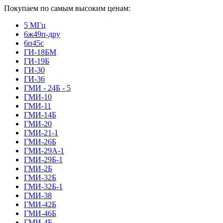
Покупаем по самым высоким ценам:
5 МГц
6ж49п-дру
6п45с
ГИ-18БМ
ГИ-19Б
ГИ-30
ГИ-36
ГМИ - 24Б - 5
ГМИ-10
ГМИ-11
ГМИ-14Б
ГМИ-20
ГМИ-21-1
ГМИ-26Б
ГМИ-29А-1
ГМИ-29Б-1
ГМИ-2Б
ГМИ-32Б
ГМИ-32Б-1
ГМИ-38
ГМИ-42Б
ГМИ-46Б
ГМИ-4Б