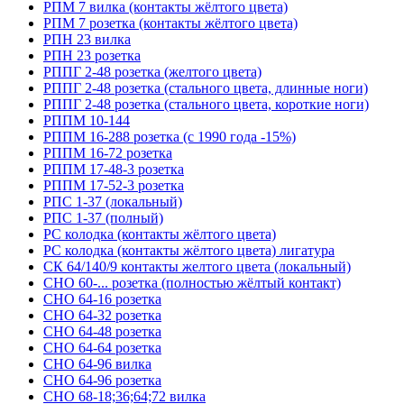
РПМ 7 вилка (контакты жёлтого цвета)
РПМ 7 розетка (контакты жёлтого цвета)
РПН 23 вилка
РПН 23 розетка
РППГ 2-48 розетка (желтого цвета)
РППГ 2-48 розетка (стального цвета, длинные ноги)
РППГ 2-48 розетка (стального цвета, короткие ноги)
РППМ 10-144
РППМ 16-288 розетка (с 1990 года -15%)
РППМ 16-72 розетка
РППМ 17-48-3 розетка
РППМ 17-52-3 розетка
РПС 1-37 (локальный)
РПС 1-37 (полный)
РС колодка (контакты жёлтого цвета)
РС колодка (контакты жёлтого цвета) лигатура
СК 64/140/9 контакты желтого цвета (локальный)
СНО 60-... розетка (полностью жёлтый контакт)
СНО 64-16 розетка
СНО 64-32 розетка
СНО 64-48 розетка
СНО 64-64 розетка
СНО 64-96 вилка
СНО 64-96 розетка
СНО 68-18;36;64;72 вилка