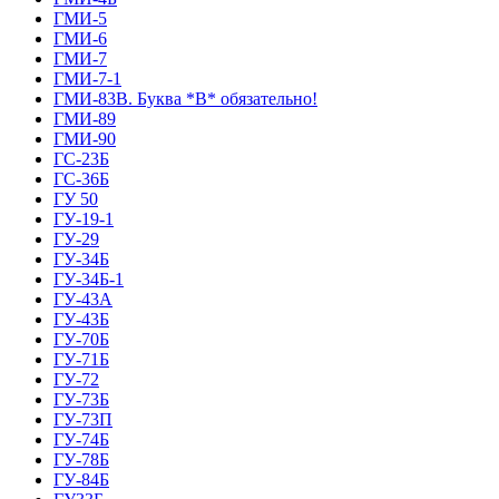
ГМИ-5
ГМИ-6
ГМИ-7
ГМИ-7-1
ГМИ-83В. Буква *В* обязательно!
ГМИ-89
ГМИ-90
ГС-23Б
ГС-36Б
ГУ 50
ГУ-19-1
ГУ-29
ГУ-34Б
ГУ-34Б-1
ГУ-43А
ГУ-43Б
ГУ-70Б
ГУ-71Б
ГУ-72
ГУ-73Б
ГУ-73П
ГУ-74Б
ГУ-78Б
ГУ-84Б