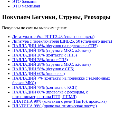
ЭТО большая
ЭТО маленькая
Покупаем Бегунки, Струны, Реохорды
Покупаем по самым высоким ценам:
Лигатура разъёма РППГ2-48 (стального цвета)
Лигатура с переключателя ШИВ25, 50 (стального цвета)
ПАЛЛАДИЙ 16% (бегунок на подложке с СП5)
ПАЛЛАДИЙ 18% (струны с МКС, жёсткие)
ПАЛЛАДИЙ 20% (контакты с ПП3)
ПАЛЛАДИЙ 28% (игла с СП5)
ПАЛЛАДИЙ 28% (струны с МКС, жёсткие)
ПАЛЛАДИЙ 58% (бегунок с СП5)
ПАЛЛАДИЙ 60% (проволка)
ПАЛЛАДИЙ 7% (контакты на подложке с телефонных
блоков МКС)
ПАЛЛАДИЙ 78% (контакты с КСП)
ПАЛЛАДИЙ 80% (проволка с реохорды, с
потенциометров типа ПТП, ППМЛ)
ПЛАТИНА 90% (контакты с реле (Пли10), проволка)
ПЛАТИНА 99% (проволка, химическая посуда)