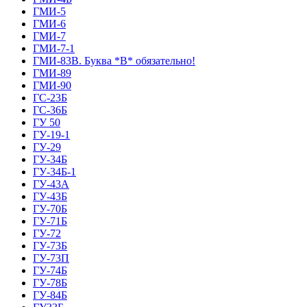
ГМИ-5
ГМИ-6
ГМИ-7
ГМИ-7-1
ГМИ-83В. Буква *В* обязательно!
ГМИ-89
ГМИ-90
ГС-23Б
ГС-36Б
ГУ 50
ГУ-19-1
ГУ-29
ГУ-34Б
ГУ-34Б-1
ГУ-43А
ГУ-43Б
ГУ-70Б
ГУ-71Б
ГУ-72
ГУ-73Б
ГУ-73П
ГУ-74Б
ГУ-78Б
ГУ-84Б