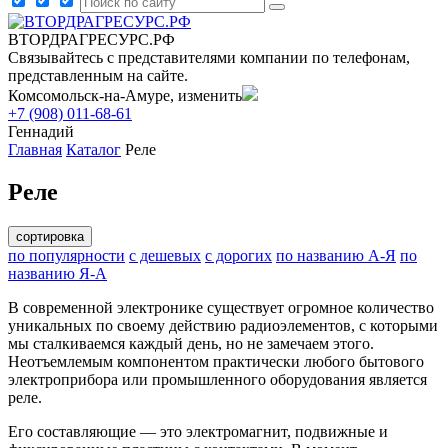
ВТОРДРАГРЕСУРС.РФ
Связывайтесь с представителями компании по телефонам,
представленным на сайте.
Комсомольск-на-Амуре, изменить
+7 (908) 011-68-61
Геннадий
Главная
Каталог
Реле
Реле
сортировка
по популярности
с дешевых
с дорогих
по названию А-Я
по
названию Я-А
В современной электронике существует огромное количество
уникальных по своему действию радиоэлементов, с которыми
мы сталкиваемся каждый день, но не замечаем этого.
Неотъемлемым компонентом практически любого бытового
электроприбора или промышленного оборудования является
реле.
Его составляющие — это электромагнит, подвижные и