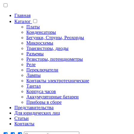
Главная
Каталог
Платы
Конденсаторы
Бегунки, Струны, Реохорды
Микросхемы
Транзисторы, диоды
Разъемы
Резисторы, потенциометры
Реле
Переключатели
Лампы
Контакты электротехнические
Тантал
Корпуса часов
Аккумуляторные батареи
Приборы в сборе
Представительства
Для юридических лиц
Статьи
Контакты