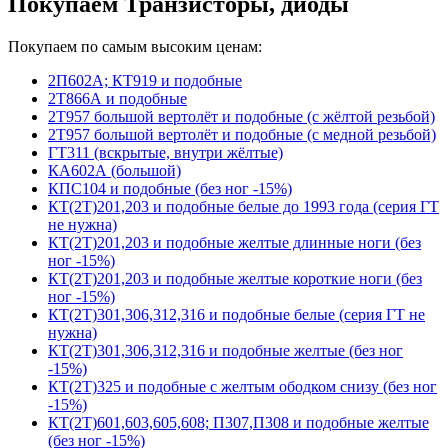
Покупаем Транзисторы, диоды
Покупаем по самым высоким ценам:
2П602А; КТ919 и подобные
2Т866А и подобные
2Т957 большой вертолёт и подобные (с жёлтой резьбой)
2Т957 большой вертолёт и подобные (с медной резьбой)
ГТ311 (вскрытые, внутри жёлтые)
КА602А (большой)
КПС104 и подобные (без ног -15%)
КТ(2Т)201,203 и подобные белые до 1993 года (серия ГТ
не нужна)
КТ(2Т)201,203 и подобные желтые длинные ноги (без
ног -15%)
КТ(2Т)201,203 и подобные желтые короткие ноги (без
ног -15%)
КТ(2Т)301,306,312,316 и подобные белые (серия ГТ не
нужна)
КТ(2Т)301,306,312,316 и подобные желтые (без ног
-15%)
КТ(2Т)325 и подобные с желтым ободком снизу (без ног
-15%)
КТ(2Т)601,603,605,608; П307,П308 и подобные желтые
(без ног -15%)