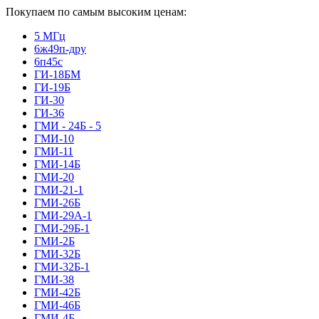
Покупаем по самым высоким ценам:
5 МГц
6ж49п-дру
6п45с
ГИ-18БМ
ГИ-19Б
ГИ-30
ГИ-36
ГМИ - 24Б - 5
ГМИ-10
ГМИ-11
ГМИ-14Б
ГМИ-20
ГМИ-21-1
ГМИ-26Б
ГМИ-29А-1
ГМИ-29Б-1
ГМИ-2Б
ГМИ-32Б
ГМИ-32Б-1
ГМИ-38
ГМИ-42Б
ГМИ-46Б
ГМИ-4Б