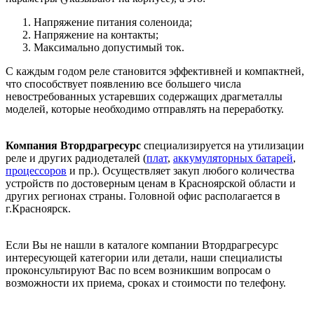
Напряжение питания соленоида;
Напряжение на контакты;
Максимально допустимый ток.
С каждым годом реле становится эффективней и компактней,
что способствует появлению все большего числа
невостребованных устаревших содержащих драгметаллы
моделей, которые необходимо отправлять на переработку.
Компания Втордрагресурс
специализируется на утилизации
реле и других радиодеталей (
плат
,
аккумуляторных батарей
,
процессоров
и пр.). Осуществляет закуп любого количества
устройств по достоверным ценам в Красноярской области и
других регионах страны. Головной офис располагается в
г.Красноярск.
Если Вы не нашли в каталоге компании Втордрагресурс
интересующей категории или детали, наши специалисты
проконсультируют Вас по всем возникшим вопросам о
возможности их приема, сроках и стоимости по телефону.