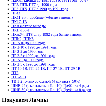
П2КнТ кнопка до 1981 года (с 1981 года -50%)
ПГ2, ПГ5, ПГ7 до 1990 года
ПГ2, ПГ5, ПГ7 с 1990 до 1991 года
ПГ43
ПК11-9 и подобные (жёлтые выводы)
ПК1С-1В
ПКн желтые выводы
ПКН-150-1
ПКн2/4; ПТ8-... до 1982 года белые выводы
ППК2; ППК6
ПР 2-10 до 1990 года
ПР 2-10 с 1990 до 1991 года
ПР 2-2 до 1990 года
ПР 2-2 с 1990 до 1991 года
ПР 2-5 до 1990 года
ПР 2-5 с 1990 до 1991 года
ПТ-19-1В; ПТ-25-1В; ПТ-27-1В; ПТ-29-1В
ПТ3
ПТ3-40В
ТВ 1-2 только со схемой (4 контакта -50%)
ШИВ 25 (с контактами Пли10). Гребёнка 4 ряда
ШИВ 50 (с контактами Пли10). Гребёнка 8 рядов
Покупаем Лампы