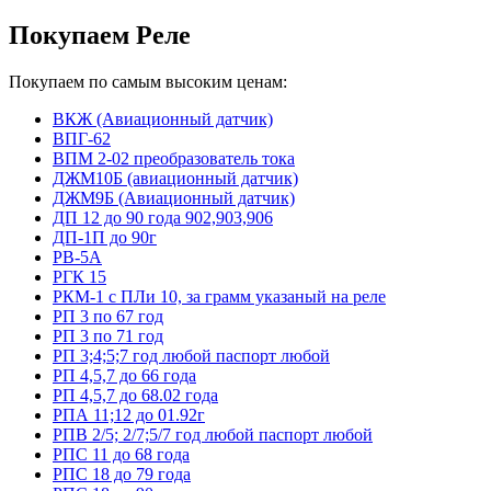
Покупаем Реле
Покупаем по самым высоким ценам:
ВКЖ (Авиационный датчик)
ВПГ-62
ВПМ 2-02 преобразователь тока
ДЖМ10Б (авиационный датчик)
ДЖМ9Б (Авиационный датчик)
ДП 12 до 90 года 902,903,906
ДП-1П до 90г
РВ-5А
РГК 15
РКМ-1 с ПЛи 10, за грамм указаный на реле
РП 3 по 67 год
РП 3 по 71 год
РП 3;4;5;7 год любой паспорт любой
РП 4,5,7 до 66 года
РП 4,5,7 до 68.02 года
РПА 11;12 до 01.92г
РПВ 2/5; 2/7;5/7 год любой паспорт любой
РПС 11 до 68 года
РПС 18 до 79 года