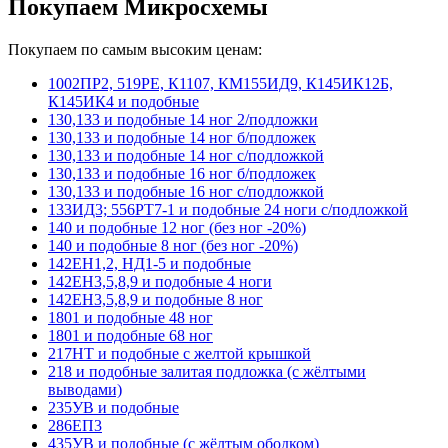
Покупаем Микросхемы
Покупаем по самым высоким ценам:
1002ПР2, 519РЕ, К1107, КМ155ИД9, К145ИК12Б,
К145ИК4 и подобные
130,133 и подобные 14 ног 2/подложки
130,133 и подобные 14 ног б/подложек
130,133 и подобные 14 ног с/подложкой
130,133 и подобные 16 ног б/подложек
130,133 и подобные 16 ног с/подложкой
133ИД3; 556РТ7-1 и подобные 24 ноги с/подложкой
140 и подобные 12 ног (без ног -20%)
140 и подобные 8 ног (без ног -20%)
142ЕН1,2, НД1-5 и подобные
142ЕН3,5,8,9 и подобные 4 ноги
142ЕН3,5,8,9 и подобные 8 ног
1801 и подобные 48 ног
1801 и подобные 68 ног
217НТ и подобные с желтой крышкой
218 и подобные залитая подложка (с жёлтыми
выводами)
235УВ и подобные
286ЕП3
435УВ и подобные (с жёлтым ободком)