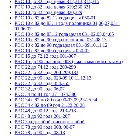
РЭС 10 до 82 года целая 312,313,314,315
РЭС 10 до 82 года целая 319;330;331
РЭС 10 до 82 года целая 320,329
РЭС 10 с 82 до 82.12 года целая 050-01
РЭС 10 с 82 до 83.11 года половинка 01,06,07,031-
01,06,07
РЭС 10 с 82 до 83.12 года целая 031-02,03,04,05
РЭС 10 с 82 до 90 года половинка 031-08,13
РЭС 10 с 82 до 90 года целая 031-09,10,11,12
РЭС 10 с 82 до 90 года целая 050-02
РЭС 15 до 72.12 года 001-007
РЭС 15 до 90г паспорт 008 (с жёлтыми контактами)
РЭС 22 до 74.12 года 200-299
РЭС 22 до 82 года 200-299;133
РЭС 22 до 90 года 023-09,10,11,12,13
РЭС 32 до 82 года 354,355
РЭС 32 до 90 года 06,07
РЭС 34 по 81 год 371-374,380
РЭС 34 с 82 по 89 год 00-03,09,23-25,34
РЭС 34 с 82 по 89 год 21,22,26-28
РЭС 48 до 90.12 года 213-218
РЭС 48 до 92 года 201-207
РЭС 7 год любой, паспорт любой
РЭС 78 до 90 года 008, 00-07
РЭС 78 до 90 года 08-13