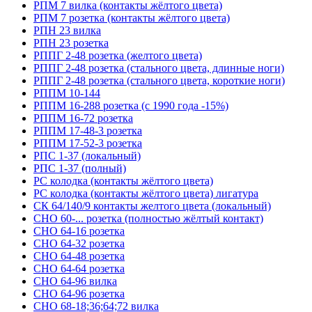
РПМ 7 вилка (контакты жёлтого цвета)
РПМ 7 розетка (контакты жёлтого цвета)
РПН 23 вилка
РПН 23 розетка
РППГ 2-48 розетка (желтого цвета)
РППГ 2-48 розетка (стального цвета, длинные ноги)
РППГ 2-48 розетка (стального цвета, короткие ноги)
РППМ 10-144
РППМ 16-288 розетка (с 1990 года -15%)
РППМ 16-72 розетка
РППМ 17-48-3 розетка
РППМ 17-52-3 розетка
РПС 1-37 (локальный)
РПС 1-37 (полный)
РС колодка (контакты жёлтого цвета)
РС колодка (контакты жёлтого цвета) лигатура
СК 64/140/9 контакты желтого цвета (локальный)
СНО 60-... розетка (полностью жёлтый контакт)
СНО 64-16 розетка
СНО 64-32 розетка
СНО 64-48 розетка
СНО 64-64 розетка
СНО 64-96 вилка
СНО 64-96 розетка
СНО 68-18;36;64;72 вилка