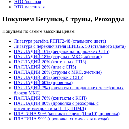
ЭТО большая
ЭТО маленькая
Покупаем Бегунки, Струны, Реохорды
Покупаем по самым высоким ценам:
Лигатура разъёма РППГ2-48 (стального цвета)
Лигатура с переключателя ШИВ25, 50 (стального цвета)
ПАЛЛАДИЙ 16% (бегунок на подложке с СП5)
ПАЛЛАДИЙ 18% (струны с МКС, жёсткие)
ПАЛЛАДИЙ 20% (контакты с ПП3)
ПАЛЛАДИЙ 28% (игла с СП5)
ПАЛЛАДИЙ 28% (струны с МКС, жёсткие)
ПАЛЛАДИЙ 58% (бегунок с СП5)
ПАЛЛАДИЙ 60% (проволка)
ПАЛЛАДИЙ 7% (контакты на подложке с телефонных
блоков МКС)
ПАЛЛАДИЙ 78% (контакты с КСП)
ПАЛЛАДИЙ 80% (проволка с реохорды, с
потенциометров типа ПТП, ППМЛ)
ПЛАТИНА 90% (контакты с реле (Пли10), проволка)
ПЛАТИНА 99% (проволка, химическая посуда)